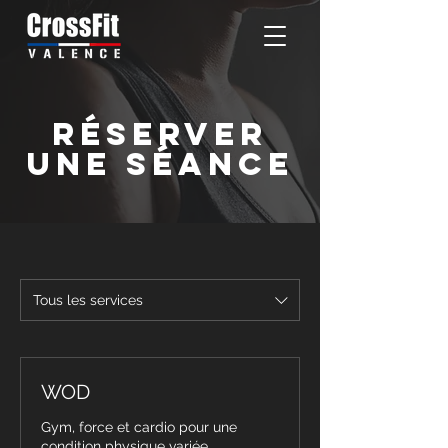
RÉSERVER
UNE SÉANCE
Tous les services
WOD
Gym, force et cardio pour une
condition physique variée.